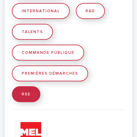
INTERNATIONAL
R&D
TALENTS
COMMANDE PUBLIQUE
PREMIÈRES DÉMARCHES
RSE